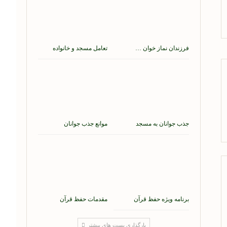
فرزندان نماز خوان …
تعامل مسجد و خانواده
جذب جوانان به مسجد
موانع جذب جوانان
برنامه ویژه حفظ قرآن
مقدمات حفظ قرآن
بارگذاری پست های بیشتر