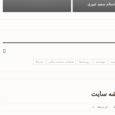
سلام سعید عبیری
چپ
تولیدات
رویدادها
سامانه حمایت مالی
صراط
ه سایت
آذر ۱۶, ۱۳۹۹