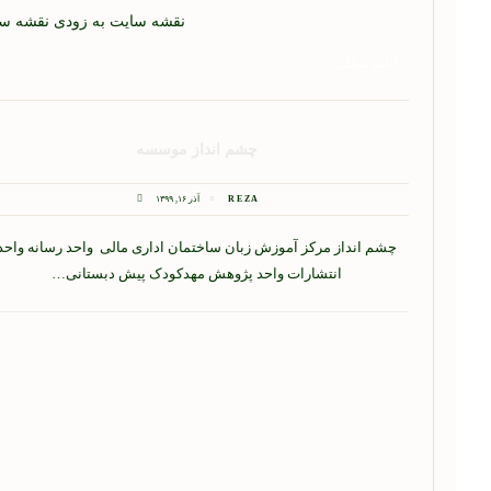
نقشه سایت به زودی نقشه سای
ادامه مطلب ...
چشم انداز موسسه
REZA
آذر ۱۶, ۱۳۹۹
چشم انداز مرکز آموزش زبان ساختمان اداری مالی واحد رسانه واحد
انتشارات واحد پژوهش مهدکودک پیش دبستانی…