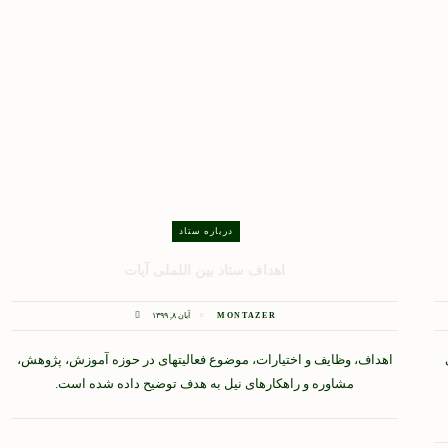
درباره ستاد
اهداف ستاد بین اللملی آیات
MONTAZER
آبان ۸, ۱۳۹۹
اهداف، وظایف و اختیارات، موضوع فعالیتهای در حوزه آموزش، پژوهش،
مشاوره و راهکارهای نیل به هدف توضیح داده شده است.