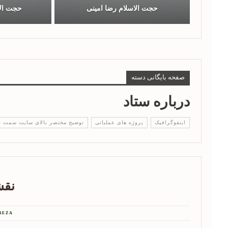
حجت الاسلام رضا امینی
حجت الا
صفحه بایگانی دسته
درباره ستاد
اینفوگرافیک
پروژه های عملیاتی
توضیح مختصر بالای سایت سمت 
نقش
REZA