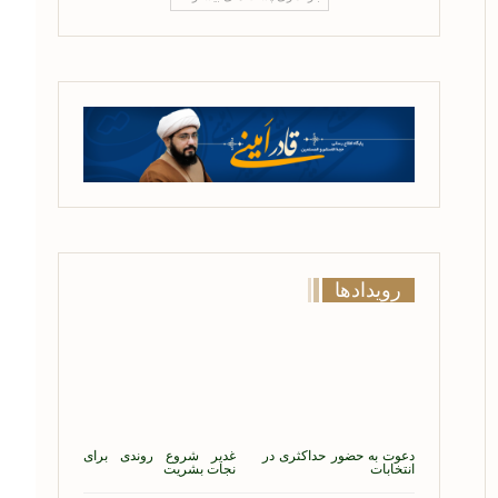
رویدادها
دعوت به حضور حداکثری در
غدیر شروع روندی برای
انتخابات
نجات بشریت