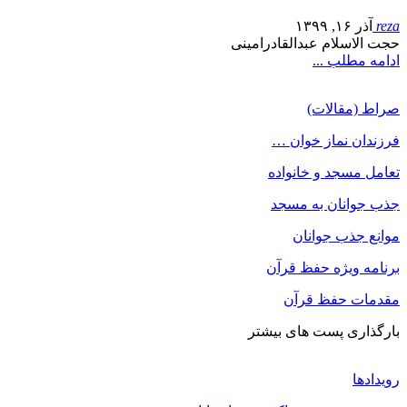
reza
آذر ۱۶, ۱۳۹۹
حجت الاسلام عبدالقادرامینی
ادامه مطلب ...
صراط (مقالات)
فرزندان نماز خوان …
تعامل مسجد و خانواده
جذب جوانان به مسجد
موانع جذب جوانان
برنامه ویژه حفظ قرآن
مقدمات حفظ قرآن
بارگذاری پست های بیشتر
رویدادها