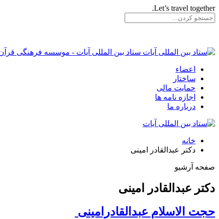
Let’s travel together.
ستاد بین المللی آیات - موسسه فرهنگی قرآن 
اعضاء
ساختار
حمایت مالی
اجازه نامه ها
درباره ما
خانه
دکتر عبدالقادر امینی
صفحه آرشیو
دکتر عبدالقادر امینی
حجت الاسلام عبدالقادرامینی