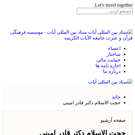
Let’s travel together.
ستاد بین المللی آیات - موسسه فرهنگی
قرآن و عترت جامعه الآیات الکریمه
اعضاء
ساختار
حمایت مالی
اجازه نامه ها
درباره ما
خانه
حجت الاسلام دکتر قادر امینی
صفحه آرشیو
حجت الاسلام دکتر قادر امینی