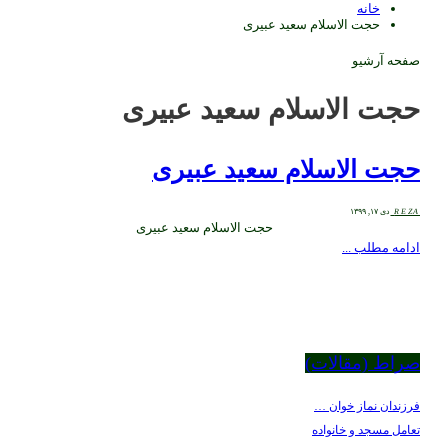
خانه
حجت الاسلام سعید عبیری
فحه آرشیو
جت الاسلام سعید عبیری
جت الاسلام سعید عبیری
REZ
دی ۱۷, ۱۳۹۹
حجت الاسلام سعید عبیری
دامه مطلب ...
راط (مقالات)
رزندان نماز خوان …
عامل مسجد و خانواده