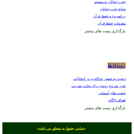
ذب جوانان به مسجد
وانع جذب جوانان
رنامه ویژه حفظ قرآن
قدمات حفظ قرآن
ارگذاری پست های بیشتر
ویدادها
عوت به حضور حداکثری در انتخابات
دیر شروع روندی برای نجات بشریت
شت های آسمانی
داف ۹گانه
ارگذاری پست های بیشتر
«تمامی حقوق به
متعلق می باشد»