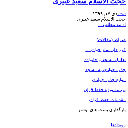
حجت الاسلام سعید عبیری
reza
دی ۱۷, ۱۳۹۹
حجت الاسلام سعید عبیری
ادامه مطلب ...
صراط (مقالات)
فرزندان نماز خوان …
تعامل مسجد و خانواده
جذب جوانان به مسجد
موانع جذب جوانان
برنامه ویژه حفظ قرآن
مقدمات حفظ قرآن
بارگذاری پست های بیشتر
رویدادها