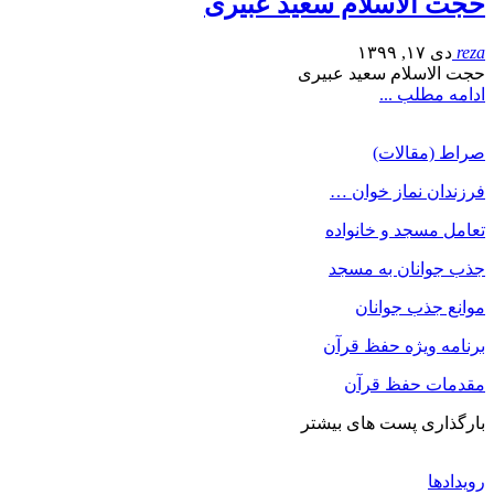
حجت الاسلام سعید عبیری
reza
دی ۱۷, ۱۳۹۹
حجت الاسلام سعید عبیری
ادامه مطلب ...
صراط (مقالات)
فرزندان نماز خوان …
تعامل مسجد و خانواده
جذب جوانان به مسجد
موانع جذب جوانان
برنامه ویژه حفظ قرآن
مقدمات حفظ قرآن
بارگذاری پست های بیشتر
رویدادها