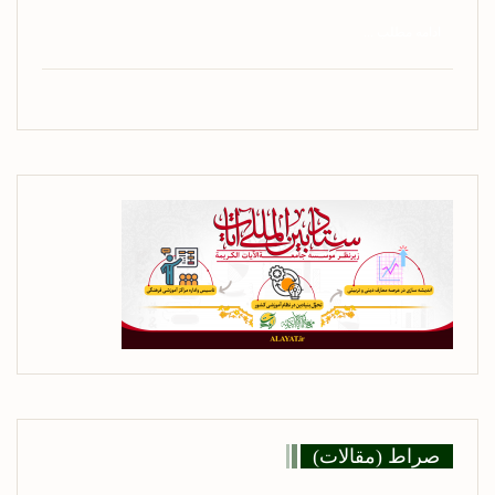
ادامه مطلب ...
صراط (مقالات)