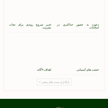
دعوت به حضور حداکثری در
غدیر شروع روندی برای نجات
انتخابات
بشریت
خشت های آسمانی
اهداف ۹گانه
بارگذاری پست های بیشتر