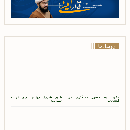
رویدادها
دعوت به حضور حداکثری در
غدیر شروع روندی برای نجات
انتخابات
بشریت