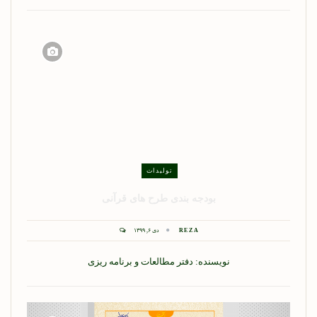
تولیدات
بودجه بندی طرح های قرآنی
REZA
دی ۶, ۱۳۹۹
نویسنده: دفتر مطالعات و برنامه ریزی