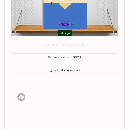
تولیدات
معارف نموداری حفظ قرآن
REZA
دی ۱۰, ۱۳۹۹
نویسنده: قادر امینی