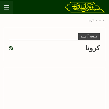
خانه
کرونا
صفحه آرشیو
کرونا