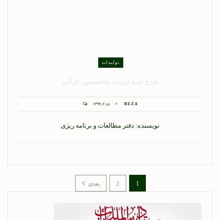
تولیدات
طرح نامه تربیت متخصصین قرآنی
REZA
دی ۶, ۱۳۹۹
نویسنده: دفتر مطالعات و برنامه ریزی
1
2
بعدی