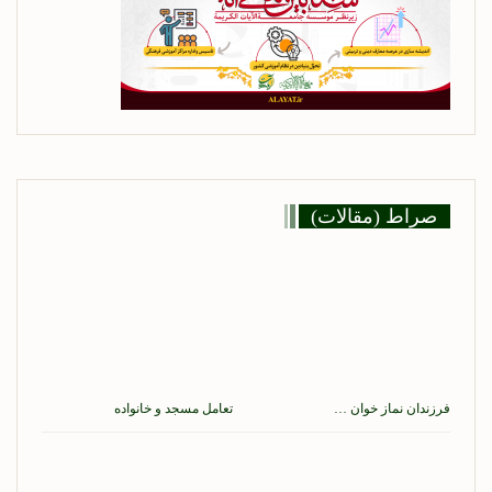
صراط (مقالات)
فرزندان نماز خوان …
تعامل مسجد و خانواده