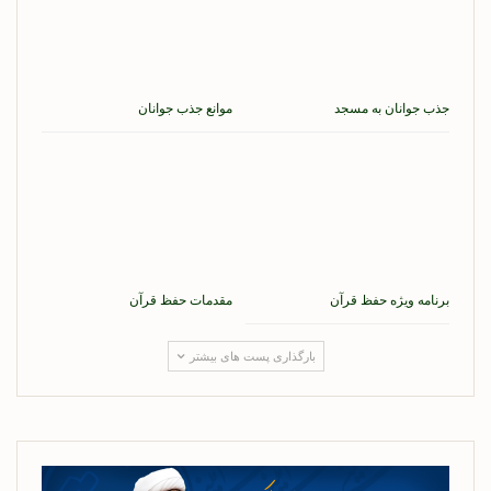
جذب جوانان به مسجد
موانع جذب جوانان
برنامه ویژه حفظ قرآن
مقدمات حفظ قرآن
بارگذاری پست های بیشتر