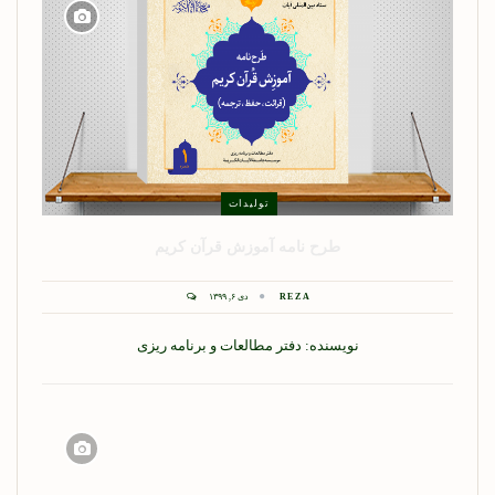
تولیدات
طرح نامه آموزش قرآن کریم
REZA
دی ۶, ۱۳۹۹
نویسنده: دفتر مطالعات و برنامه ریزی