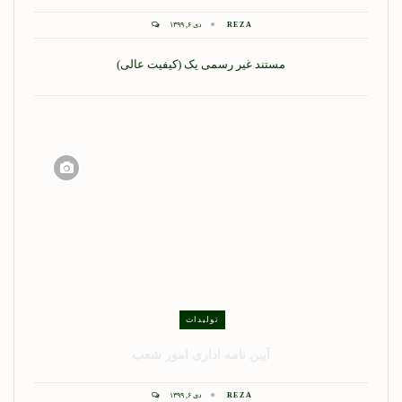
REZA
دی ۶, ۱۳۹۹
مستند غیر رسمی یک (کیفیت عالی)
تولیدات
آیین نامه اداری امور شعب
REZA
دی ۶, ۱۳۹۹