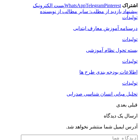
اشتراک
Pinterest
Telegram
WhatsApp
پست الکترونیک
پیشنهاد بازدید از مطلب:
سایر مطالب از نویسنده
تولیدات
درسنامه آموزش معارف ابتدایی
تولیدات
بسته تحول نظام آموزشی
تولیدات
اطلاعات بودجه بندی طرح ها
تولیدات
تحلیل مبانی انسان شناسی صدرایی
قبلی
بعدی
ارسال یک دیدگاه
آدرس ایمیل شما منتشر نخواهد شد.