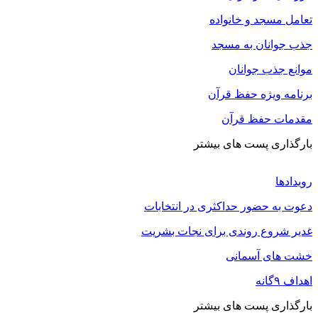
تعامل مسجد و خانواده
جذب جوانان به مسجد
موانع جذب جوانان
برنامه ویژه حفظ قرآن
مقدمات حفظ قرآن
بارگذاری پست های بیشتر
رویدادها
دعوت به حضور حداکثری در انتخابات
غدیر شروع روندی برای نجات بشریت
خشت های آسمانی
اهداف ۹گانه
بارگذاری پست های بیشتر