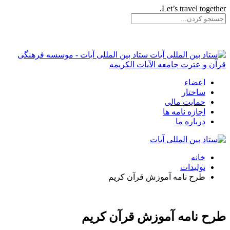
Let’s travel together.
ستاد بین المللی آیات - موسسه فرهنگی
قرآن و عترت جامعه الآیات الکریمه
اعضاء
ساختار
حمایت مالی
اجازه نامه ها
درباره ما
خانه
تولیدات
طرح نامه آموزش قرآن کریم
طرح نامه آموزش قرآن کریم