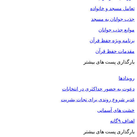
تعامل مسجد و خانواده
جذب جوانان به مسجد
موانع جذب جوانان
برنامه ویژه حفظ قرآن
مقدمات حفظ قرآن
بارگذاری پست های بیشتر
رویدادها
دعوت به حضور حداکثری در انتخابات
غدیر شروع روندی برای نجات بشریت
خشت های آسمانی
اهداف ۹گانه
بارگذاری پست های بیشتر