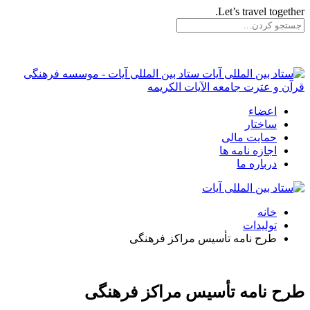
Let’s travel together.
ستاد بین المللی آیات - موسسه فرهنگی
قرآن و عترت جامعه الآیات الکریمه
اعضاء
ساختار
حمایت مالی
اجازه نامه ها
درباره ما
خانه
تولیدات
طرح نامه تأسیس مراکز فرهنگی
طرح نامه تأسیس مراکز فرهنگی