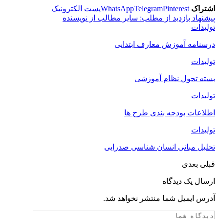
اشتراک
Pinterest
Telegram
WhatsApp
پست الکترونیک
پیشنهاد بازدید از مطلب:
سایر مطالب از نویسنده
تولیدات
درسنامه آموزش معارف ابتدایی
تولیدات
بسته تحول نظام آموزشی
تولیدات
اطلاعات بودجه بندی طرح ها
تولیدات
تحلیل مبانی انسان شناسی صدرایی
قبلی
بعدی
ارسال یک دیدگاه
آدرس ایمیل شما منتشر نخواهد شد.