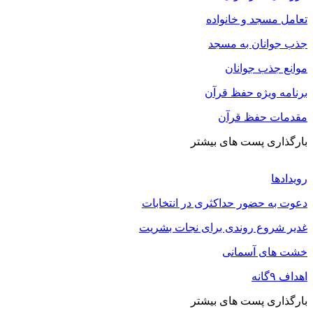
تعامل مسجد و خانواده
جذب جوانان به مسجد
موانع جذب جوانان
برنامه ویژه حفظ قرآن
مقدمات حفظ قرآن
بارگذاری پست های بیشتر
رویدادها
دعوت به حضور حداکثری در انتخابات
غدیر شروع روندی برای نجات بشریت
خشت های آسمانی
اهداف ۹گانه
بارگذاری پست های بیشتر