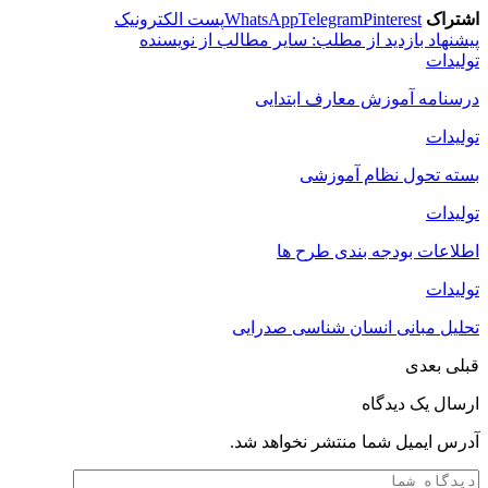
اشتراک
Pinterest
Telegram
WhatsApp
پست الکترونیک
پیشنهاد بازدید از مطلب:
سایر مطالب از نویسنده
تولیدات
درسنامه آموزش معارف ابتدایی
تولیدات
بسته تحول نظام آموزشی
تولیدات
اطلاعات بودجه بندی طرح ها
تولیدات
تحلیل مبانی انسان شناسی صدرایی
قبلی
بعدی
ارسال یک دیدگاه
آدرس ایمیل شما منتشر نخواهد شد.