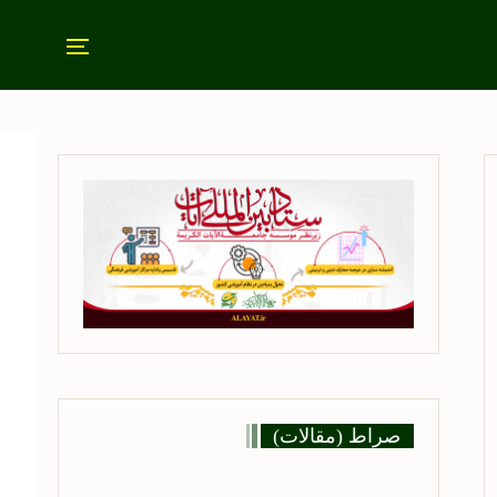
صراط (مقالات)