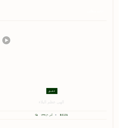
ادامه مطلب ...
عقیق
الهی عظم البلاء
REZA
آذر ۲۰, ۱۳۹۹