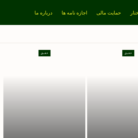
تار
حمایت مالی
اجازه نامه ها
درباره ما
عقیق
عقیق