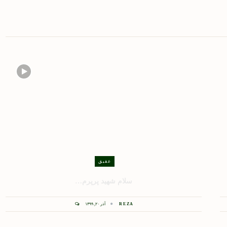
عقیق
سلام شهید پرپرم…
REZA
آذر ۲۰, ۱۳۹۹