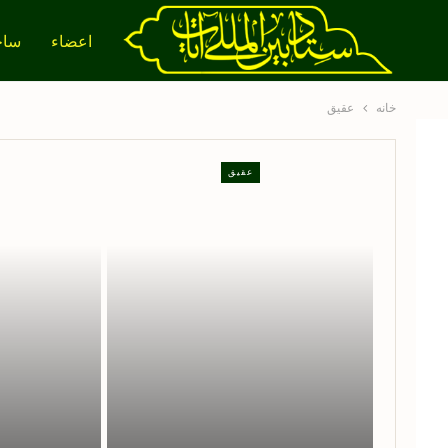
اعضاء
ساخ
خانه
عقیق
عقیق