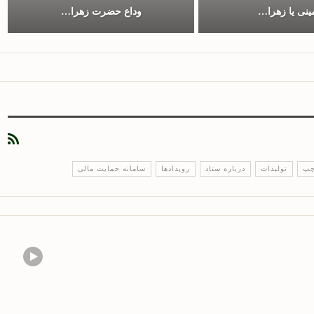
ینی یا زهرا…
وداع حضرت زهرا…
چپ
تولیدات
درباره ستاد
رویدادها
سامانه حمایت مالی