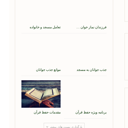
فرزندان نماز خوان …
تعامل مسجد و خانواده
جذب جوانان به مسجد
موانع جذب جوانان
برنامه ویژه حفظ قرآن
مقدمات حفظ قرآن
بارگذاری پست های بیشتر