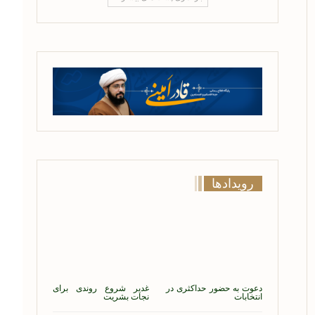
رویدادها
دعوت به حضور حداکثری در
غدیر شروع روندی برای
انتخابات
نجات بشریت