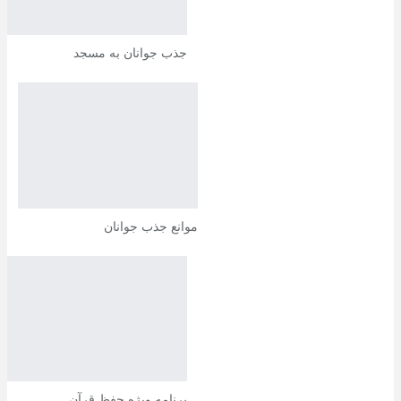
جذب جوانان به مسجد
موانع جذب جوانان
برنامه ویژه حفظ قرآن