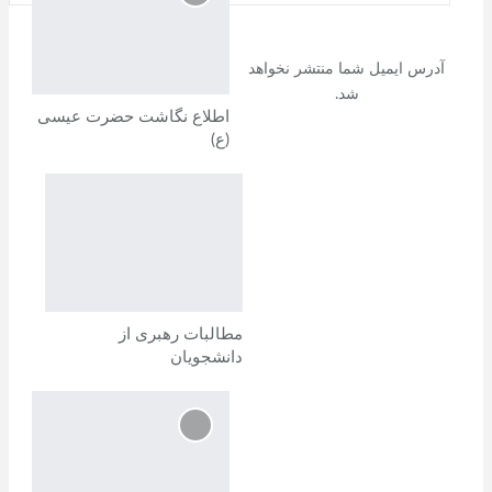
ارسال یک دیدگاه
آدرس ایمیل شما منتشر نخواهد
شد.
اطلاع نگاشت حضرت عیسی
(ع)
مطالبات رهبری از
دانشجویان