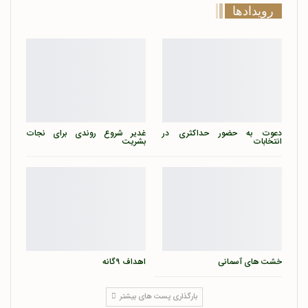
رویدادها
دعوت به حضور حداکثری در
غدیر شروع روندی برای نجات
انتخابات
بشریت
خشت های آسمانی
اهداف ۹گانه
بارگذاری پست های بیشتر