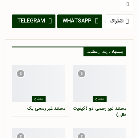
TELEGRAM
WHATSAPP
اشتراک
PINTEREST
پست الکترونیک
پیشنهاد بازدید از مطلب:
مصباح
مصباح
مستند غیر رسمی دو (کیفیت
مستند غیر رسمی یک
عالی)