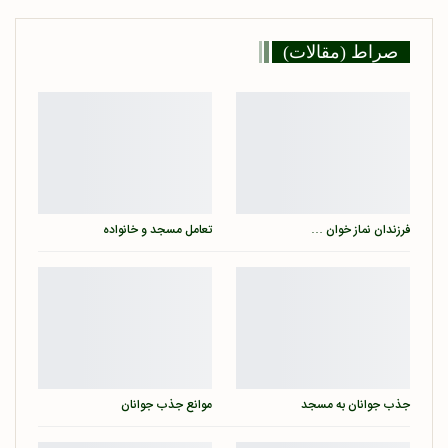
صراط (مقالات)
فرزندان نماز خوان …
تعامل مسجد و خانواده
جذب جوانان به مسجد
موانع جذب جوانان