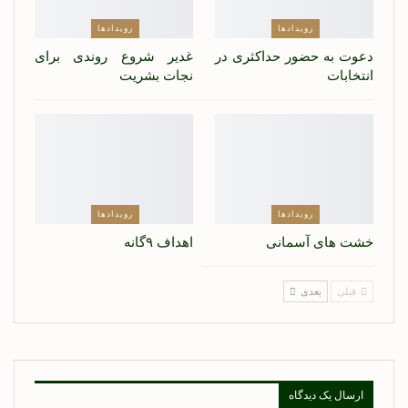
رویدادها
رویدادها
دعوت به حضور حداکثری در
غدیر شروع روندی برای
انتخابات
نجات بشریت
رویدادها
رویدادها
خشت های آسمانی
اهداف ۹گانه
قبلی
بعدی
ارسال یک دیدگاه