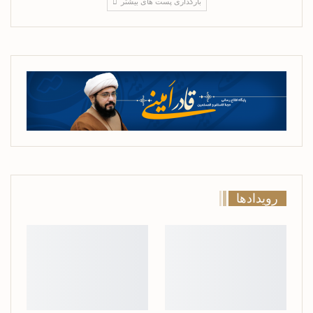
بارگذاری پست های بیشتر
رویدادها