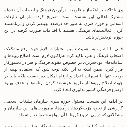
وی با تاکید بر اینکه از مظلومیت درآوردن فرهنگ و اصحاب آن دغدغه
مشترک اهالی این نشست است، تصریح کرد: سازمان تبلیغات
اسلامی و حوزه هنری به طور جد درصدد بهینه‌تر کردن و برنامه‌مند
کردن فعالیت‌های فرهنگی هستند تا اقدامات صورت گرفته در این
حوزه اثربخش‌تر باشد.
قمی با اشاره به اهمیت تأمین اعتبارات لازم جهت رفع مشکلات
اصحاب فرهنگ و هنر، تاکید کرد: هم‌اکنون لازم است اصلاح رویه‌ها و
سامانه‌های بودجه‌ریزی در خصوص مقوله فرهنگ و هنر در دستورکار
قرار گیرد، ضمن اینکه به این نکته توجه شود که استفاده بهینه از
بودجه تنها با تغییرات اعداد و ارقام امکان‌پذیر نیست بلکه باید در
جهت اصلاح رویه‌ها از طریق هوشمند کردن برنامه‌ها با هدف بهبود
اوضاع فرهنگی کشور تدابیری اتخاذ کرد.
در ادامه این نشست مسئول حوزه هنری سازمان تبلیغات اسلامی
گزارشی از نحوه هزینه‌کردها، درآمدها، مأموریت‌های این سازمان و
مشکلاتی که در پی شیوع کرونا با آن مواجه شده‌اند، ارائه داد.
بر اساس این گزارش در این نشست نمایندگان سازمان مدیریت و