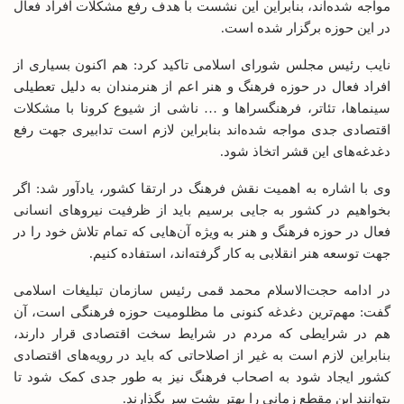
مواجه شده‌اند، بنابراین این نشست با هدف رفع مشکلات افراد فعال
در این حوزه برگزار شده است.
نایب رئیس مجلس شورای اسلامی تاکید کرد: هم اکنون بسیاری از
افراد فعال در حوزه فرهنگ و هنر اعم از هنرمندان به دلیل تعطیلی
سینماها، تئاتر، فرهنگسراها و … ناشی از شیوع کرونا با مشکلات
اقتصادی جدی مواجه شده‌اند بنابراین لازم است تدابیری جهت رفع
دغدغه‌های این قشر اتخاذ شود.
وی با اشاره به اهمیت نقش فرهنگ در ارتقا کشور، یادآور شد: اگر
بخواهیم در کشور به جایی برسیم باید از ظرفیت نیروهای انسانی
فعال در حوزه فرهنگ و هنر به ویژه آن‌هایی که تمام تلاش خود را در
جهت توسعه هنر انقلابی به کار گرفته‌اند، استفاده کنیم.
در ادامه حجت‌الاسلام محمد قمی رئیس سازمان تبلیغات اسلامی
گفت: مهم‌ترین دغدغه کنونی ما مظلومیت حوزه فرهنگی است، آن
هم در شرایطی که مردم در شرایط سخت اقتصادی قرار دارند،
بنابراین لازم است به غیر از اصلاحاتی که باید در رویه‌های اقتصادی
کشور ایجاد شود به اصحاب فرهنگ نیز به طور جدی کمک شود تا
بتوانند این مقطع زمانی را بهتر پشت سر بگذارند.