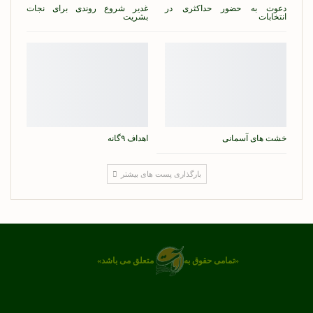
دعوت به حضور حداکثری در
غدیر شروع روندی برای نجات
انتخابات
بشریت
خشت های آسمانی
اهداف ۹گانه
بارگذاری پست های بیشتر
«تمامی حقوق به
متعلق می باشد»