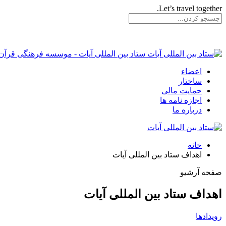
Let’s travel together.
ستاد بین المللی آیات - موسسه فرهنگی قرآن 
اعضاء
ساختار
حمایت مالی
اجازه نامه ها
درباره ما
خانه
اهداف ستاد بین المللی آیات
صفحه آرشیو
اهداف ستاد بین المللی آیات
رویدادها