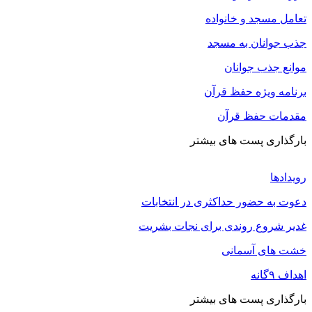
تعامل مسجد و خانواده
جذب جوانان به مسجد
موانع جذب جوانان
برنامه ویژه حفظ قرآن
مقدمات حفظ قرآن
بارگذاری پست های بیشتر
رویدادها
دعوت به حضور حداکثری در انتخابات
غدیر شروع روندی برای نجات بشریت
خشت های آسمانی
اهداف ۹گانه
بارگذاری پست های بیشتر