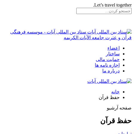
Let’s travel together.
ستاد بین المللی آیات - موسسه فرهنگی
قرآن و عترت جامعه الآیات الکریمه
اعضاء
ساختار
حمایت مالی
اجازه نامه ها
درباره ما
خانه
حفظ قرآن
صفحه آرشیو
حفظ قرآن
تولیدات