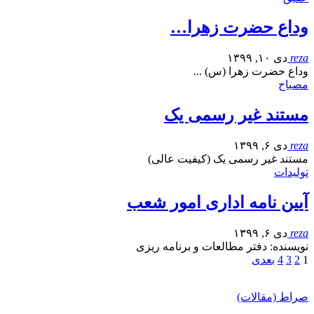
وداع حضرت زهرا…
reza
دی ۱۰, ۱۳۹۹
وداع حضرت زهرا (س) ...
مصباح
مستند غیر رسمی یک
reza
دی ۶, ۱۳۹۹
مستند غیر رسمی یک (کیفیت عالی)
تولیدات
آیین نامه اداری امور شعب
reza
دی ۶, ۱۳۹۹
نویسنده: دفتر مطالعات و برنامه ریزی
1
2
3
4
بعدی
صراط (مقالات)