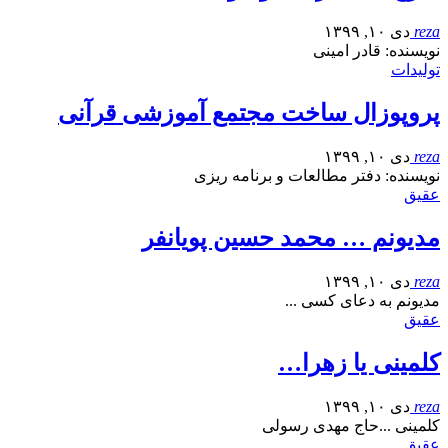
reza
دی ۱۰, ۱۳۹۹
نویسنده: قادر امینی
تولیدات
پروپوزال ساخت مجتمع آموزشی قرآنی
reza
دی ۱۰, ۱۳۹۹
نویسنده: دفتر مطالعات و برنامه ریزی
عقیق
مدیونم … محمد حسین پویانفر
reza
دی ۱۰, ۱۳۹۹
مدیونم به دعای کسی ...
عقیق
کلمینی یا زهرا…
reza
دی ۱۰, ۱۳۹۹
کلمینی ...حاج مهدی رسولی
عقیق