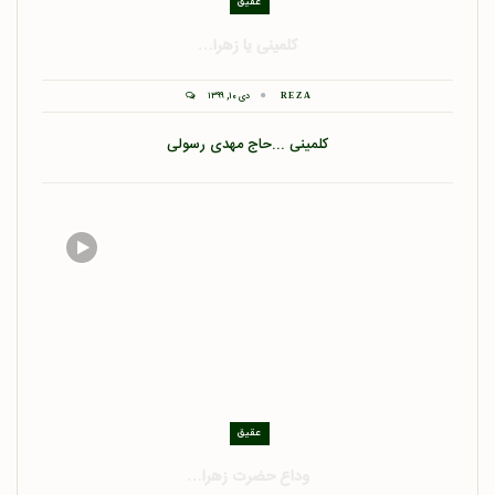
عقیق
کلمینی یا زهرا…
دی ۱۰, ۱۳۹۹
REZA
کلمینی ...حاج مهدی رسولی
عقیق
وداع حضرت زهرا…