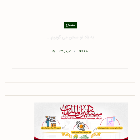
مصباح
به یاد تو سخن می گوییم…
آذر ۱۶, ۱۳۹۹
REZA