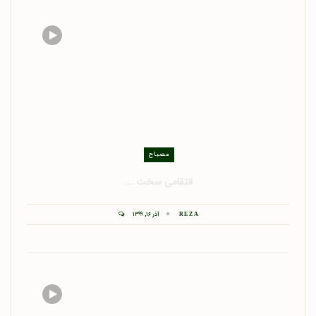
مصباح
انتقامی سخت …
آذر ۱۶, ۱۳۹۹
REZA