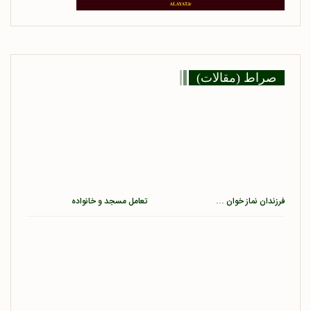
صراط (مقالات)
فرزندان نماز خوان …
تعامل مسجد و خانواده