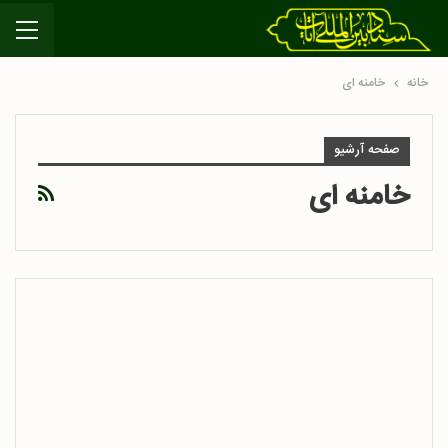
خانه
خامنه ای
صفحه آرشیو
خامنه ای