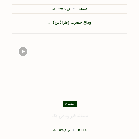
دی ۱۰, ۱۳۹۹
REZA
وداع حضرت زهرا (س) ...
مصباح
مستند غیر رسمی یک
دی ۶, ۱۳۹۹
REZA