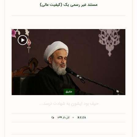
مستند غیر رسمی یک (کیفیت عالی)
عقیق
حیف بود ایشون به شهادت نرسد…
آذر ۲۰, ۱۳۹۹
REZA