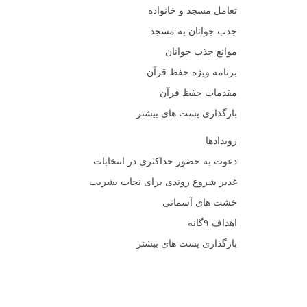
تعامل مسجد و خانواده
جذب جوانان به مسجد
موانع جذب جوانان
برنامه ویژه حفظ قرآن
مقدمات حفظ قرآن
بارگذاری پست های بیشتر
رویدادها
دعوت به حضور حداکثری در انتخابات
غدیر شروع روندی برای نجات بشریت
خشت های آسمانی
اهداف ۹گانه
بارگذاری پست های بیشتر