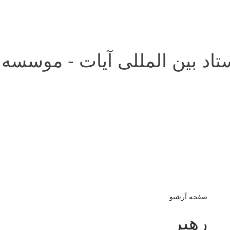
تاد بین المللی آیات - موسسه
صفحه آرشیو
رهبر