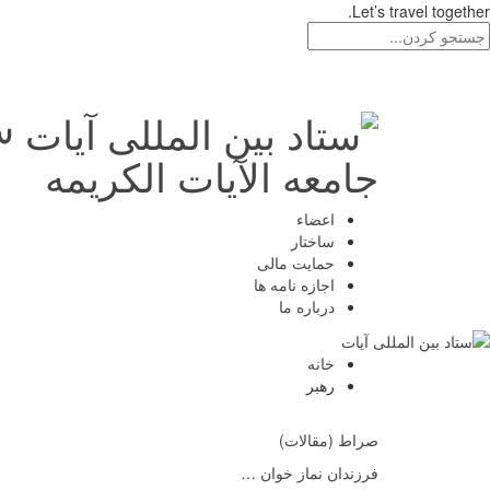
Let’s travel together.
س
جامعه الآیات الکریمه
اعضاء
ساختار
حمایت مالی
اجازه نامه ها
درباره ما
خانه
رهبر
صراط (مقالات)
فرزندان نماز خوان …