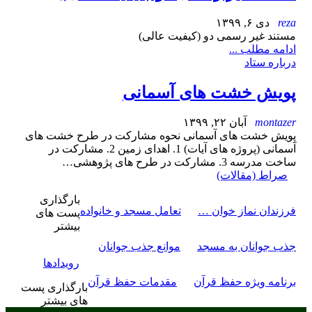
reza
دی ۶, ۱۳۹۹
مستند غیر رسمی دو (کیفیت عالی)
ادامه مطلب ...
درباره ستاد
پویش خشت های آسمانی
montazer
آبان ۲۲, ۱۳۹۹
پویش خشت های آسمانی نحوه مشارکت در طرح خشت های
آسمانی (پروژه های آیات) 1. اهدای زمین 2. مشارکت در
ساخت مدرسه 3. مشارکت در طرح های پژوهشی…
صراط (مقالات)
بارگذاری
فرزندان نماز خوان …
تعامل مسجد و خانواده
پست های
بیشتر
جذب جوانان به مسجد
موانع جذب جوانان
رویدادها
برنامه ویژه حفظ قرآن
مقدمات حفظ قرآن
بارگذاری پست
های بیشتر