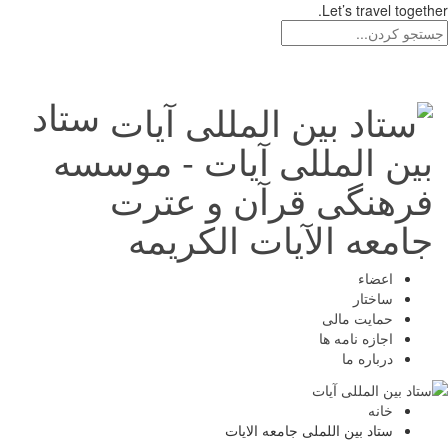
Let’s travel together.
ستاد
بین المللی آیات - موسسه
فرهنگی قرآن و عترت
جامعه الآیات الکریمه
اعضاء
ساختار
حمایت مالی
اجازه نامه ها
درباره ما
خانه
ستاد بین اللملی جامعه الایات