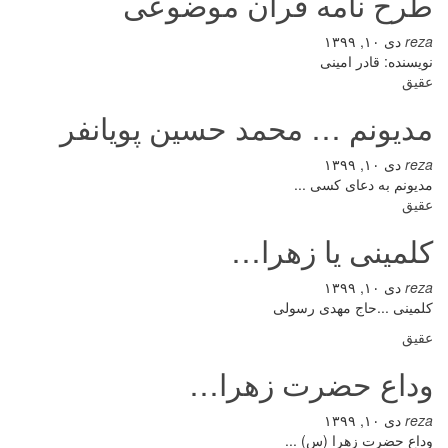
طرح نامه قرآن موضوعی
reza
دی ۱۰, ۱۳۹۹
نویسنده: قادر امینی
عقیق
مدیونم … محمد حسین پویانفر
reza
دی ۱۰, ۱۳۹۹
مدیونم به دعای کسی ...
عقیق
کلمینی یا زهرا…
reza
دی ۱۰, ۱۳۹۹
کلمینی ...حاج مهدی رسولی
عقیق
وداع حضرت زهرا…
reza
دی ۱۰, ۱۳۹۹
وداع حضرت زهرا (س) ...