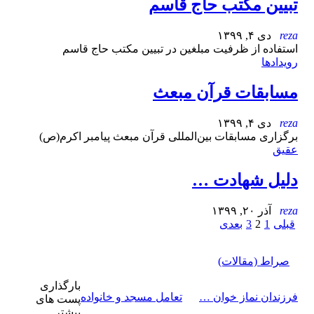
تبیین مکتب حاج قاسم
reza
دی ۴, ۱۳۹۹
استفاده از ظرفیت مبلغین در تبیین مکتب حاج قاسم
رویدادها
مسابقات قرآن مبعث
reza
دی ۴, ۱۳۹۹
برگزاری مسابقات بین‌المللی قرآن مبعث پیامبر اکرم(ص)
عقیق
دلیل شهادت …
reza
آذر ۲۰, ۱۳۹۹
قبلی
1
2
3
بعدی
صراط (مقالات)
بارگذاری
فرزندان نماز خوان …
تعامل مسجد و خانواده
پست های
بیشتر