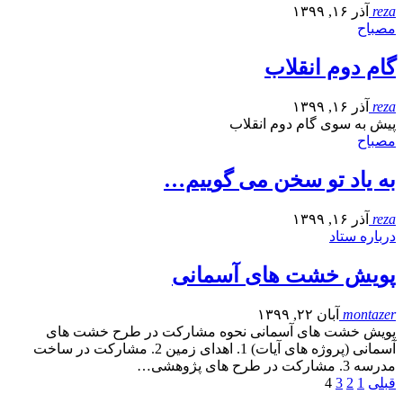
reza
آذر ۱۶, ۱۳۹۹
مصباح
گام دوم انقلاب
reza
آذر ۱۶, ۱۳۹۹
پیش به سوی گام دوم انقلاب
مصباح
به یاد تو سخن می گوییم…
reza
آذر ۱۶, ۱۳۹۹
درباره ستاد
پویش خشت های آسمانی
montazer
آبان ۲۲, ۱۳۹۹
پویش خشت های آسمانی نحوه مشارکت در طرح خشت های
آسمانی (پروژه های آیات) 1. اهدای زمین 2. مشارکت در ساخت
مدرسه 3. مشارکت در طرح های پژوهشی…
قبلی
1
2
3
4