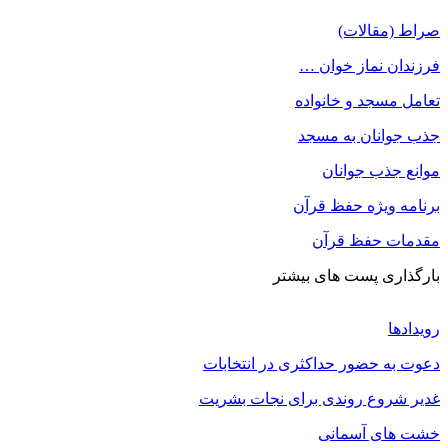
صراط (مقالات)
فرزندان نماز خوان …
تعامل مسجد و خانواده
جذب جوانان به مسجد
موانع جذب جوانان
برنامه ویژه حفظ قرآن
مقدمات حفظ قرآن
بارگذاری پست های بیشتر
رویدادها
دعوت به حضور حداکثری در انتخابات
غدیر شروع روندی برای نجات بشریت
خشت های آسمانی