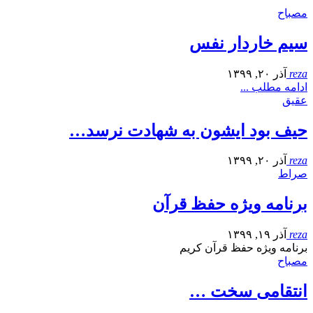
مصباح
سیم خاردار نفس
reza
آذر ۲۰, ۱۳۹۹
ادامه مطلب ...
عقیق
حیف بود ایشون به شهادت نرسد…
reza
آذر ۲۰, ۱۳۹۹
صراط
برنامه ویژه حفظ قرآن
reza
آذر ۱۹, ۱۳۹۹
برنامه ویژه حفظ قرآن کریم
مصباح
انتقامی سخت …