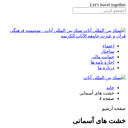
Let’s travel together.
ستاد بین المللی آیات - موسسه فرهنگی
قرآن و عترت جامعه الآیات الکریمه
اعضاء
ساختار
حمایت مالی
اجازه نامه ها
درباره ما
خانه
خشت های آسمانی
صفحه 4
صفحه آرشیو
خشت های آسمانی